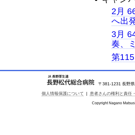
2月 
へ出発
3月 
奏、
第11
〒381-1231 長野県長
個人情報保護について
|
患者さんの権利と責任
Copyright Nagano Matsushi