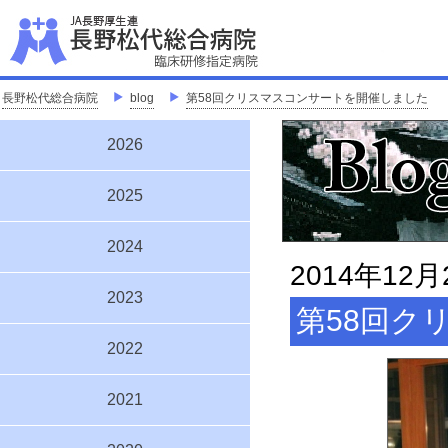
J
「地
長野松代総合病院
＞
blog
＞
第58回クリスマスコンサートを開催しました
2026
2025
2024
2014年12月
2023
第58回ク
2022
2021