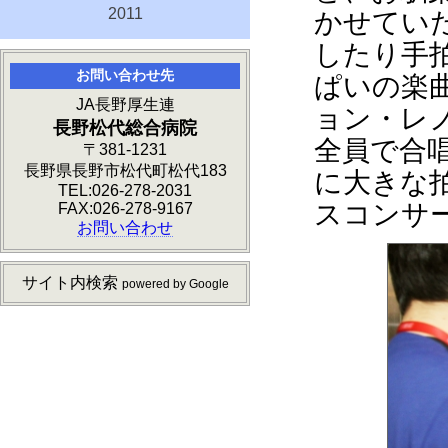
2011
かせてい
したり手
お問い合わせ先
ぱいの楽
JA長野厚生連
ョン・レノンの
長野松代総合病院
全員で合
〒381-1231
長野県長野市松代町松代183
に大きな
TEL:026-278-2031
スコンサ
FAX:026-278-9167
お問い合わせ
サイト内検索
powered by Google