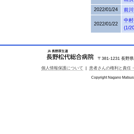
2022/01/24
前川
中村
2022/01/22
(1/2
〒381-1231 長野県長
個人情報保護について
|
患者さんの権利と責任
Copyright Nagano Matsushi