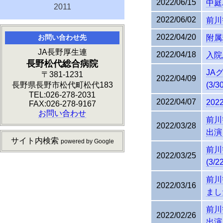
2022/06/15
中庭
2011
2022/06/02
前川
2022/04/20
お問い合わせ先
附属
JA長野厚生連
2022/04/18
入院
長野松代総合病院
JA
〒381-1231
2022/04/09
長野県長野市松代町松代183
(3/3
TEL:026-278-2031
2022/04/07
20
FAX:026-278-9167
お問い合わせ
前川
2022/03/28
出演
サイト内検索
powered by Google
前川
2022/03/25
(3/2
前川
2022/03/16
ました
前川
2022/02/26
出演