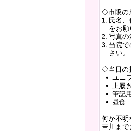
◇市販の
氏名、
をお願
写真の
当院で
さい。
◇当日の
ユニ
上履
筆記
昼食
何か不明
吉川まで