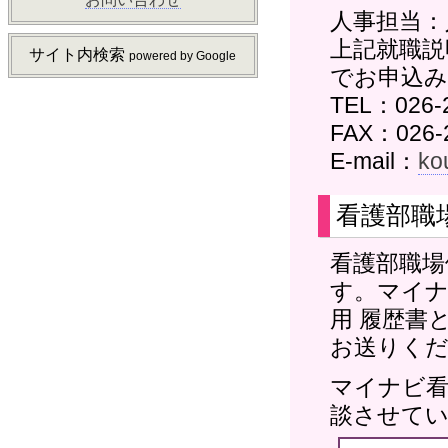
人事担当：人
上記就職説
サイト内検索
powered by Google
でお申込
TEL：026-
FAX：026-
E-mail：
ko
看護部職
看護部職場
す。マイナ
用 履歴書
お送りく
マイナビ看
談させて