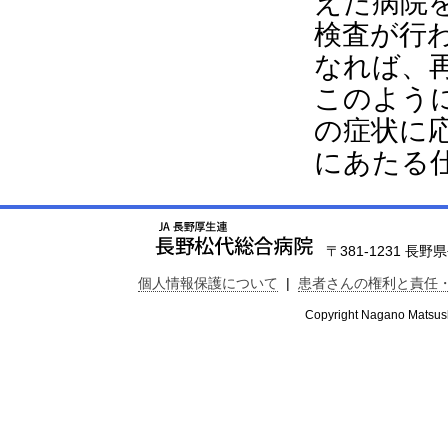
えた病院
検査が行
なれば、
このよう
の症状に
にあたる
〒381-1231 長野県長
個人情報保護について
|
患者さんの権利と責任
Copyright Nagano Matsushi