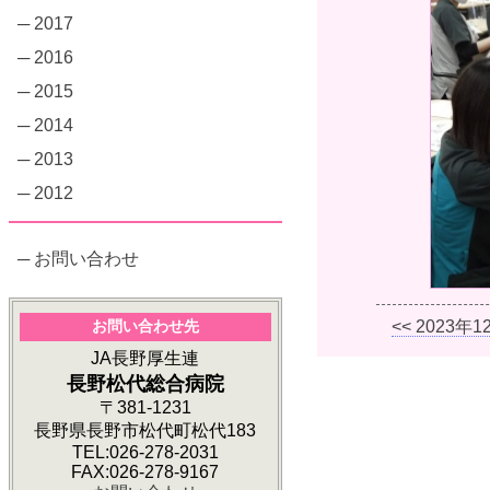
─ 2017
─ 2016
─ 2015
─ 2014
─ 2013
─ 2012
─ お問い合わせ
お問い合わせ先
<< 2023年
JA長野厚生連
長野松代総合病院
〒381-1231
長野県長野市松代町松代183
TEL:026-278-2031
FAX:026-278-9167