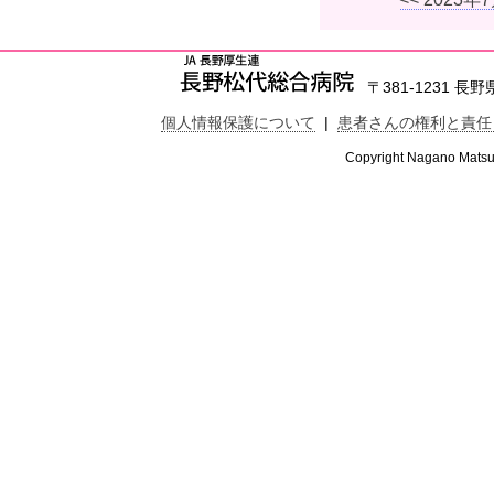
〒381-1231 長野県
個人情報保護について
|
患者さんの権利と責任
Copyright Nagano Matsus