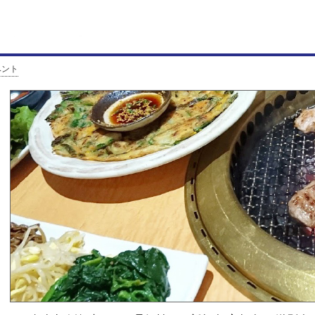
JA長野厚生連 長野松
「地域社会を背景とし、環境
ベント