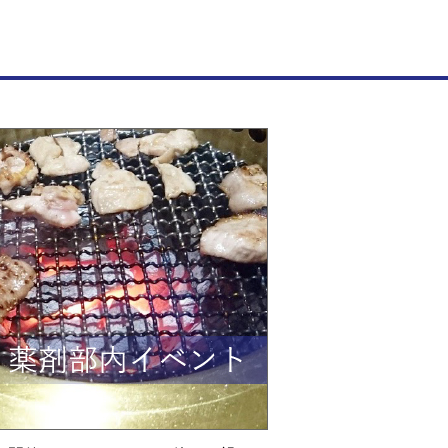
代総合病院
にも配慮した、安全で良質な医療への、