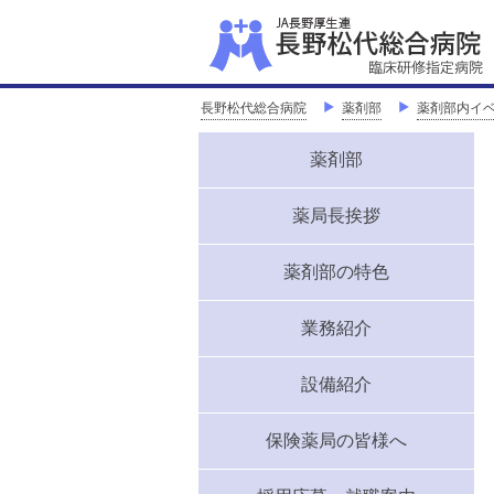
長野松代総合病院
＞
薬剤部
＞
薬剤部内イ
薬剤部
薬局長挨拶
薬剤部の特色
業務紹介
設備紹介
保険薬局の皆様へ