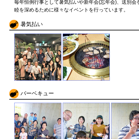
毎年恒例行事として暑気払いや新年会(忘年会)、送別会
睦を深めるために様々なイベントを行っています。
暑気払い
バーベキュー